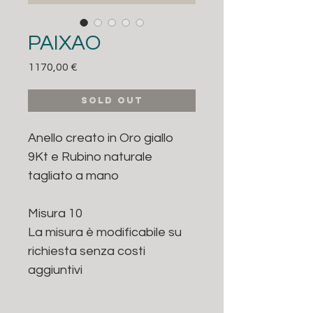
PAIXAO
Prezzo
1170,00 €
sold out
Anello creato in Oro giallo
9Kt e Rubino naturale
tagliato a mano
Misura 10
La misura è modificabile su
richiesta senza costi
aggiuntivi