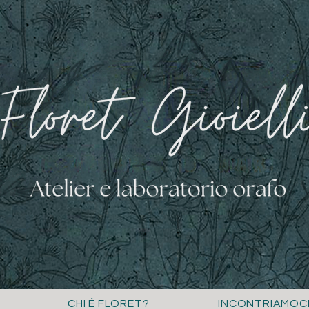
CHI É FLORET?
INCONTRIAMOC