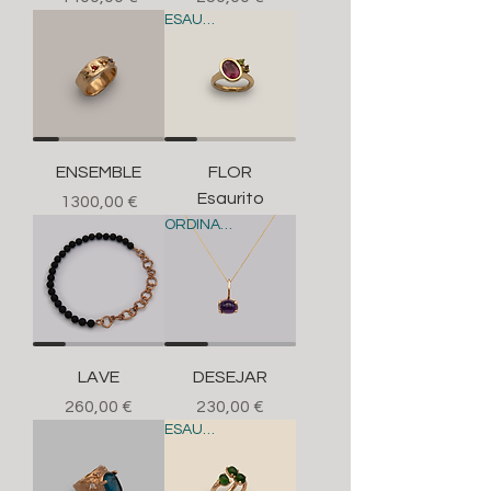
ESAURITO
ENSEMBLE
FLOR
Esaurito
Prezzo
1300,00 €
ORDINABILE
LAVE
DESEJAR
Prezzo
Prezzo
260,00 €
230,00 €
ESAURITO