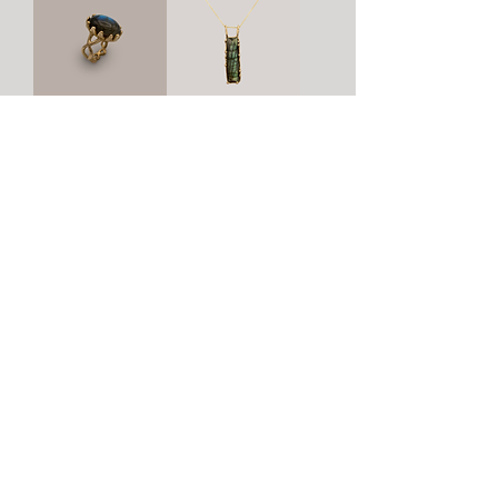
TRANCA
FLORESTA
Prezzo
Prezzo
230,00 €
245,00 €
DOCE
Prezzo
230,00 €
menu
aiuto