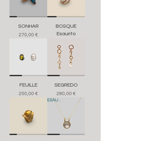
SONHAR
BOSQUE
Esaurito
Prezzo
270,00 €
FEUILLE
SEGREDO
Prezzo
Prezzo
250,00 €
280,00 €
ESAURITO