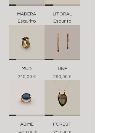
MADERA
LITORAL
Esaurito
Esaurito
MUD
LINE
Prezzo
Prezzo
240,00 €
290,00 €
ABIME
FOREST
Prezzo
Prezzo
1400,00 €
250,00 €