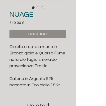
NUAGE
Prezzo
340,00 €
sold out
Gioiello creato a mano in
Bronzo giallo e Quarzo Fume
naturale taglio smeraldo
provenienza Brasile
Catena in Argento 925
bagnato in Oro giallo 18Kt
Related