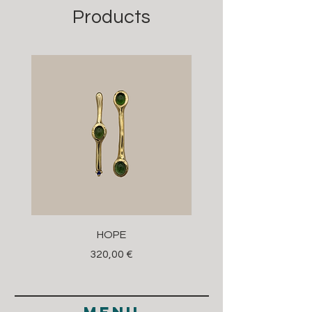
Products
HOPE
Prezzo
320,00 €