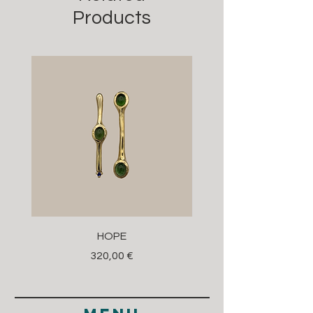
Products
HOPE
Prezzo
320,00 €