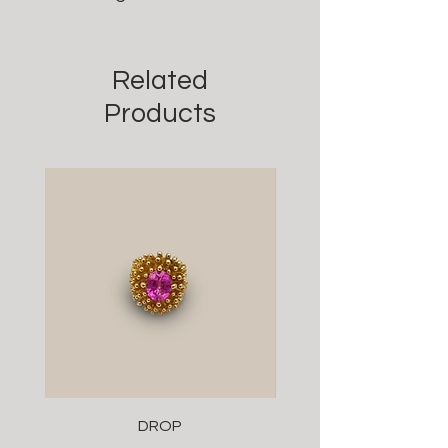
Related
Products
DROP