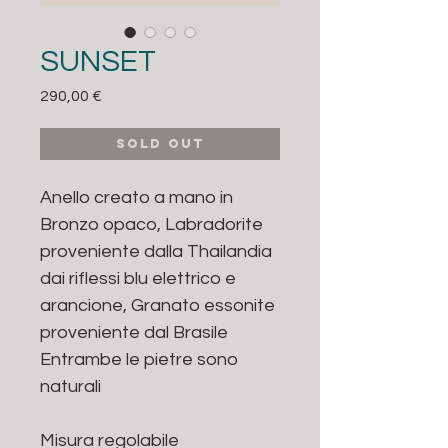
SUNSET
Prezzo
290,00 €
sold out
Anello creato a mano in
Bronzo opaco, Labradorite
proveniente dalla Thailandia
dai riflessi blu elettrico e
arancione, Granato essonite
proveniente dal Brasile
Entrambe le pietre sono
naturali
Misura regolabile